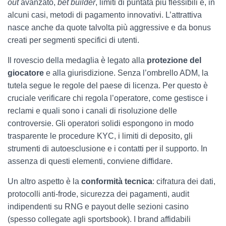
out
avanzato,
bet builder
, limiti di puntata più flessibili e, in
alcuni casi, metodi di pagamento innovativi. L’attrattiva
nasce anche da quote talvolta più aggressive e da bonus
creati per segmenti specifici di utenti.
Il rovescio della medaglia è legato alla
protezione del
giocatore
e alla giurisdizione. Senza l’ombrello ADM, la
tutela segue le regole del paese di licenza. Per questo è
cruciale verificare chi regola l’operatore, come gestisce i
reclami e quali sono i canali di risoluzione delle
controversie. Gli operatori solidi espongono in modo
trasparente le procedure KYC, i limiti di deposito, gli
strumenti di autoesclusione e i contatti per il supporto. In
assenza di questi elementi, conviene diffidare.
Un altro aspetto è la
conformità tecnica
: cifratura dei dati,
protocolli anti-frode, sicurezza dei pagamenti, audit
indipendenti su RNG e payout delle sezioni casino
(spesso collegate agli sportsbook). I brand affidabili