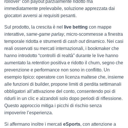
rollover” con payout parzialmente ridotto ma
immediatamente prelevabile, soluzione apprezzata dai
giocatori avversi ai requisiti pesanti.
Sul prodotto, la crescita è nel
live betting
con mappe
interattive,
same-game parlay
, micro-scommesse a finestra
temporale ridotta e strumenti di
cash out
dinamico. Nei casi
reali osservati su mercati internazionali, i bookmaker che
hanno introdotto “controlli di realtà” durante le live hanno
aumentato la
retention
positiva e ridotto il churn, segno che
prevenzione e performance non sono in conflitto. Un
esempio tipico: operatore con licenza maltese che, insieme
alle funzioni di builder, propone limiti di perdita settimanali
obbligatori all’attivazione del conto, consentendo poi di
ridurli in un clic e alzandoli solo dopo periodi di riflessione.
Questo approccio mitiga i picchi di rischio senza
impoverire l’esperienza.
Si affermano inoltre i mercati
eSports
, con attenzione a