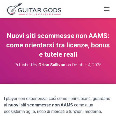
T
O
G
G
L
Nuovi siti scommesse non AAMS:
E
N
come orientarsi tra licenze, bonus
A
V
e tutele reali
I
G
Published by
Orion Sullivan
on
October 4, 2025
A
T
I
O
N
I player con esperienza, così come i principianti, guardano
ai
nuovi siti scommesse non AAMS
come a un
ecosistema agile, ricco di mercati e funzioni moderne.