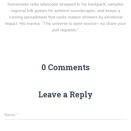
homemade radio telescope strapped to his backpack, samples
regional folk guitars for ambient soundscapes, and keeps a
running spreadsheet that ranks meteor showers by emotional
impact. His mantra: “The universe is open-source—so share your
pull requests.”
0 Comments
Leave a Reply
Name
*