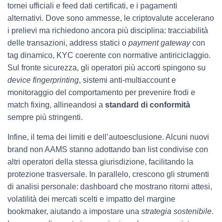
tornei ufficiali e feed dati certificati, e i pagamenti
alternativi. Dove sono ammesse, le criptovalute accelerano
i prelievi ma richiedono ancora più disciplina: tracciabilità
delle transazioni, address statici o
payment gateway
con
tag dinamico, KYC coerente con normative antiriciclaggio.
Sul fronte sicurezza, gli operatori più accorti spingono su
device fingerprinting
, sistemi anti-multiaccount e
monitoraggio del comportamento per prevenire frodi e
match fixing, allineandosi a
standard di conformità
sempre più stringenti.
Infine, il tema dei limiti e dell’autoesclusione. Alcuni nuovi
brand non AAMS stanno adottando ban list condivise con
altri operatori della stessa giurisdizione, facilitando la
protezione trasversale. In parallelo, crescono gli strumenti
di analisi personale: dashboard che mostrano ritorni attesi,
volatilità dei mercati scelti e impatto del margine
bookmaker, aiutando a impostare una
strategia sostenibile
.