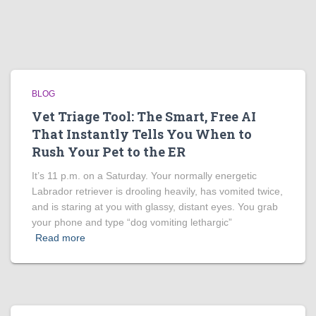
BLOG
Vet Triage Tool: The Smart, Free AI
That Instantly Tells You When to
Rush Your Pet to the ER
It’s 11 p.m. on a Saturday. Your normally energetic
Labrador retriever is drooling heavily, has vomited twice,
and is staring at you with glassy, distant eyes. You grab
your phone and type “dog vomiting lethargic”
Read more