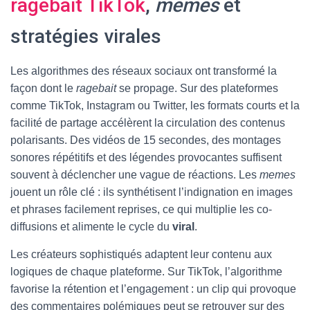
ragebait TikTok
,
memes
et
stratégies virales
Les algorithmes des réseaux sociaux ont transformé la
façon dont le
ragebait
se propage. Sur des plateformes
comme TikTok, Instagram ou Twitter, les formats courts et la
facilité de partage accélèrent la circulation des contenus
polarisants. Des vidéos de 15 secondes, des montages
sonores répétitifs et des légendes provocantes suffisent
souvent à déclencher une vague de réactions. Les
memes
jouent un rôle clé : ils synthétisent l’indignation en images
et phrases facilement reprises, ce qui multiplie les co-
diffusions et alimente le cycle du
viral
.
Les créateurs sophistiqués adaptent leur contenu aux
logiques de chaque plateforme. Sur TikTok, l’algorithme
favorise la rétention et l’engagement : un clip qui provoque
des commentaires polémiques peut se retrouver sur des