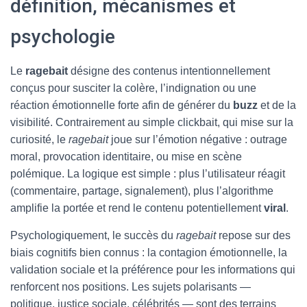
définition, mécanismes et
psychologie
Le
ragebait
désigne des contenus intentionnellement
conçus pour susciter la colère, l’indignation ou une
réaction émotionnelle forte afin de générer du
buzz
et de la
visibilité. Contrairement au simple clickbait, qui mise sur la
curiosité, le
ragebait
joue sur l’émotion négative : outrage
moral, provocation identitaire, ou mise en scène
polémique. La logique est simple : plus l’utilisateur réagit
(commentaire, partage, signalement), plus l’algorithme
amplifie la portée et rend le contenu potentiellement
viral
.
Psychologiquement, le succès du
ragebait
repose sur des
biais cognitifs bien connus : la contagion émotionnelle, la
validation sociale et la préférence pour les informations qui
renforcent nos positions. Les sujets polarisants —
politique, justice sociale, célébrités — sont des terrains