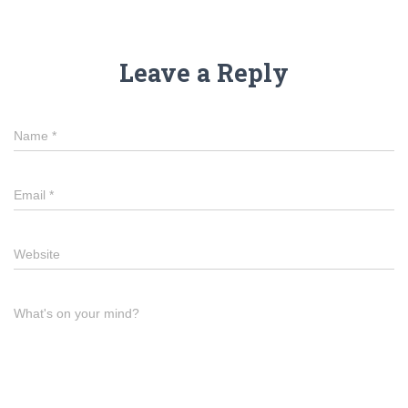
Leave a Reply
Name
*
Email
*
Website
What's on your mind?