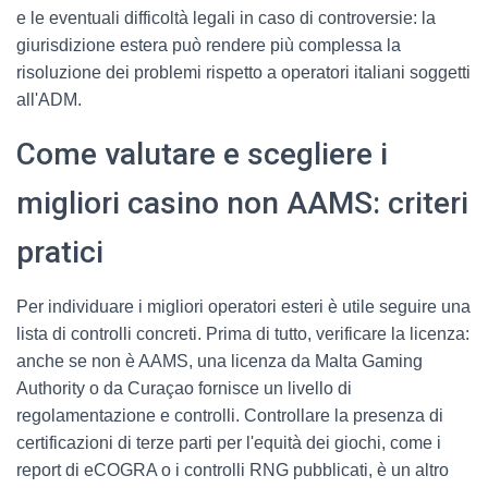
e le eventuali difficoltà legali in caso di controversie: la
giurisdizione estera può rendere più complessa la
risoluzione dei problemi rispetto a operatori italiani soggetti
all'ADM.
Come valutare e scegliere i
migliori casino non AAMS: criteri
pratici
Per individuare i migliori operatori esteri è utile seguire una
lista di controlli concreti. Prima di tutto, verificare la licenza:
anche se non è AAMS, una licenza da Malta Gaming
Authority o da Curaçao fornisce un livello di
regolamentazione e controlli. Controllare la presenza di
certificazioni di terze parti per l'equità dei giochi, come i
report di eCOGRA o i controlli RNG pubblicati, è un altro