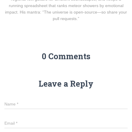
running spreadsheet that ranks meteor showers by emotional
impact. His mantra: “The universe is open-source—so share your
pull requests.”
0 Comments
Leave a Reply
Name
*
Email
*