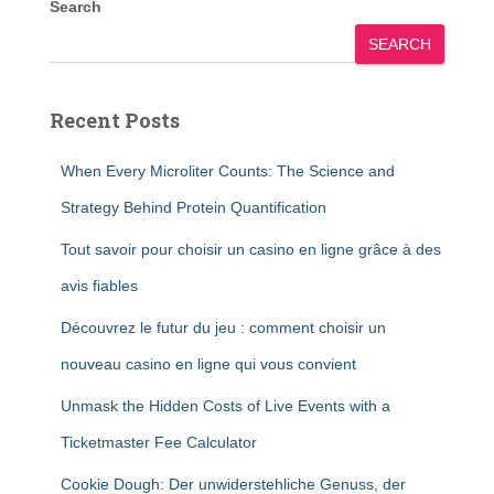
Search
SEARCH
Recent Posts
When Every Microliter Counts: The Science and
Strategy Behind Protein Quantification
Tout savoir pour choisir un casino en ligne grâce à des
avis fiables
Découvrez le futur du jeu : comment choisir un
nouveau casino en ligne qui vous convient
Unmask the Hidden Costs of Live Events with a
Ticketmaster Fee Calculator
Cookie Dough: Der unwiderstehliche Genuss, der