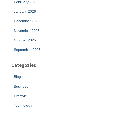
February 2026
January 2026
December 2025
November 2025
October 2025
September 2025
Categories
Blog
Business
Lifestyle
Technology