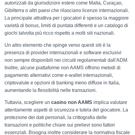
autorizzati da giurisdizioni estere come Malta, Curaçao,
Gibilterra o altri paesi che rilasciano licenze internazionali.
La principale attrattiva per i giocatori è spesso la maggiore
varietà di bonus, limiti di puntata differenti e un catalogo di
giochi talvolta più ricco rispetto a molti siti nazionali.
Un altro elemento che spinge verso questi siti è la
presenza di provider internazionali e software esclusivi
non sempre disponibili nei circuiti regolamentati dall'ADM.
Inoltre, alcune piattaforme non AAMS offrono metodi di
pagamento alternativi come e-wallet internazionali,
criptovalute e opzioni di banking meno diffuse in Italia,
aumentando la flessibilità nelle transazioni.
Tuttavia, scegliere un
casino non AAMS
implica valutare
attentamente aspetti di
sicurezza
e tutela del giocatore. La
protezione dei dati personali, la crittografia delle
transazioni e politiche chiare sui prelievi sono fattori
essenziali. Bisogna inoltre considerare la normativa fiscale