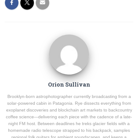
Orion Sullivan
Brooklyn-born astrophotographer currently broadcasting from a
solar-powered cabin in Patagonia. Rye dissects everything from
exoplanet discoveries and blockchain art markets to backcountry
coffee science—delivering each piece with the cadence of a late-
night FM host. Between deadlines he treks glacier fields with a
homemade radio telescope strapped to his backpack, samples
regional folk guitars for ambient soundscapes, and keeps a