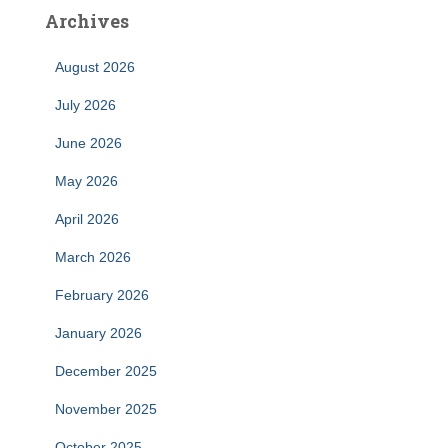
Archives
August 2026
July 2026
June 2026
May 2026
April 2026
March 2026
February 2026
January 2026
December 2025
November 2025
October 2025