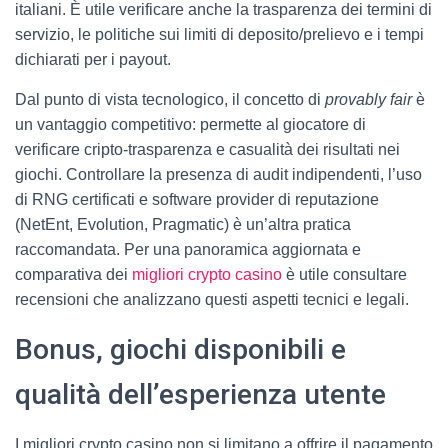
italiani. È utile verificare anche la trasparenza dei termini di
servizio, le politiche sui limiti di deposito/prelievo e i tempi
dichiarati per i payout.
Dal punto di vista tecnologico, il concetto di
provably fair
è
un vantaggio competitivo: permette al giocatore di
verificare cripto-trasparenza e casualità dei risultati nei
giochi. Controllare la presenza di audit indipendenti, l’uso
di RNG certificati e software provider di reputazione
(NetEnt, Evolution, Pragmatic) è un’altra pratica
raccomandata. Per una panoramica aggiornata e
comparativa dei
migliori crypto casino
è utile consultare
recensioni che analizzano questi aspetti tecnici e legali.
Bonus, giochi disponibili e
qualità dell’esperienza utente
I migliori crypto casino non si limitano a offrire il pagamento