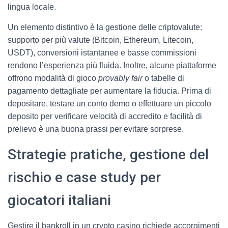
lingua locale.
Un elemento distintivo è la gestione delle criptovalute:
supporto per più valute (Bitcoin, Ethereum, Litecoin,
USDT), conversioni istantanee e basse commissioni
rendono l’esperienza più fluida. Inoltre, alcune piattaforme
offrono modalità di gioco
provably fair
o tabelle di
pagamento dettagliate per aumentare la fiducia. Prima di
depositare, testare un conto demo o effettuare un piccolo
deposito per verificare velocità di accredito e facilità di
prelievo è una buona prassi per evitare sorprese.
Strategie pratiche, gestione del
rischio e case study per
giocatori italiani
Gestire il bankroll in un crypto casino richiede accorgimenti