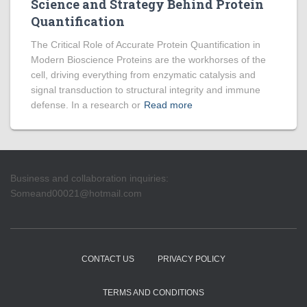
Science and Strategy Behind Protein
Quantification
The Critical Role of Accurate Protein Quantification in
Modern Bioscience Proteins are the workhorses of the
cell, driving everything from enzymatic catalysis and
signal transduction to structural integrity and immune
defense. In a research or
Read more
Business and collaboration inquiries:
Someand00021@hotmail.com
CONTACT US
PRIVACY POLICY
TERMS AND CONDITIONS