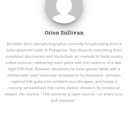
Orion Sullivan
Brooklyn-born astrophotographer currently broadcasting from a
solar-powered cabin in Patagonia. Rye dissects everything from
exoplanet discoveries and blockchain art markets to backcountry
coffee science—delivering each piece with the cadence of a late-
night FM host. Between deadlines he treks glacier fields with a
homemade radio telescope strapped to his backpack, samples
regional folk guitars for ambient soundscapes, and keeps a
running spreadsheet that ranks meteor showers by emotional
impact. His mantra: “The universe is open-source—so share your
pull requests.”