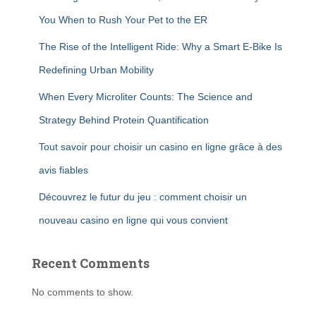
You When to Rush Your Pet to the ER
The Rise of the Intelligent Ride: Why a Smart E-Bike Is
Redefining Urban Mobility
When Every Microliter Counts: The Science and
Strategy Behind Protein Quantification
Tout savoir pour choisir un casino en ligne grâce à des
avis fiables
Découvrez le futur du jeu : comment choisir un
nouveau casino en ligne qui vous convient
Recent Comments
No comments to show.