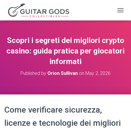
T
O
G
G
L
Scopri i segreti dei migliori crypto
E
N
casino: guida pratica per giocatori
A
V
informati
I
G
Published by
Orion Sullivan
on
May 2, 2026
A
T
I
O
N
Come verificare sicurezza,
licenze e tecnologie dei migliori