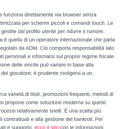
ta funziona direttamente via browser senza
ttimizzata per schermi piccoli e comandi touch. Le
estite dal profilo utente per ridurre il rumore.
ta è quella di un operatore internazionale che parla
regolato da ADM. Ciò comporta responsabilità lato
imiti personali e informarsi sul proprio regime fiscale.
ne delle vincite può variare in base alla
 del giocatore; è prudente rivolgersi a un
a varietà di titoli, promozioni frequenti, metodi di
ta si propone come soluzione moderna su questi
rocessi relativamente snelli. È una scelta più
li contrattuali e alla gestione del bankroll. Per
nati e supporto,
ecco il sito
con le informazioni