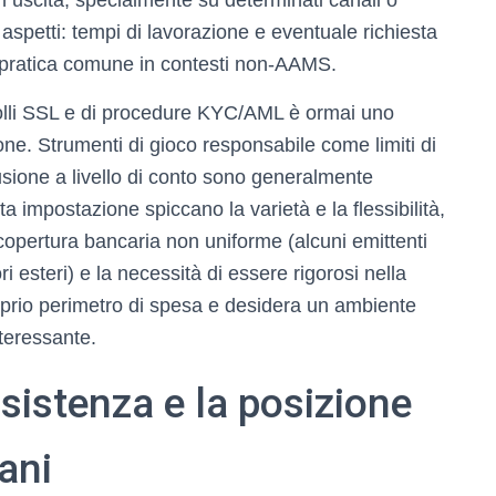
 uscita, specialmente su determinati canali o
 aspetti: tempi di lavorazione e eventuale richiesta
, pratica comune in contesti non-AAMS.
ocolli SSL e di procedure KYC/AML è ormai uno
one. Strumenti di gioco responsabile come limiti di
sione a livello di conto sono generalmente
sta impostazione spiccano la varietà e la flessibilità,
a copertura bancaria non uniforme (alcuni emittenti
 esteri) e la necessità di essere rigorosi nella
roprio perimetro di spesa e desidera un ambiente
teressante.
sistenza e la posizione
iani