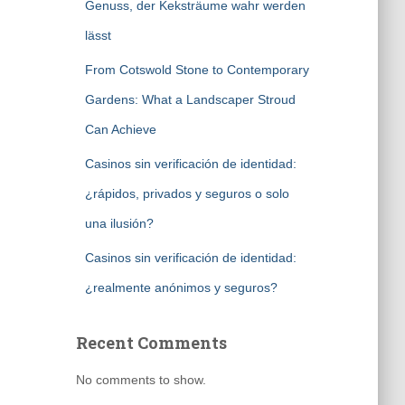
Genuss, der Keksträume wahr werden
lässt
From Cotswold Stone to Contemporary
Gardens: What a Landscaper Stroud
Can Achieve
Casinos sin verificación de identidad:
¿rápidos, privados y seguros o solo
una ilusión?
Casinos sin verificación de identidad:
¿realmente anónimos y seguros?
Recent Comments
No comments to show.