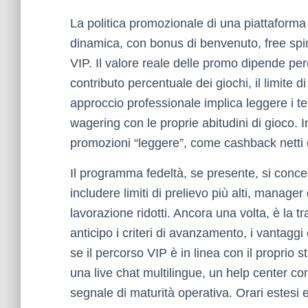
La politica promozionale di una piattafor
dinamica, con bonus di benvenuto, free spin
VIP. Il valore reale delle promo dipende però
contributo percentuale dei giochi, il limite 
approccio professionale implica leggere i ter
wagering con le proprie abitudini di gioco. I
promozioni “leggere”, come cashback netti o
Il programma fedeltà, se presente, si concen
includere limiti di prelievo più alti, manage
lavorazione ridotti. Ancora una volta, è la t
anticipo i criteri di avanzamento, i vantaggi 
se il percorso VIP è in linea con il proprio st
una live chat multilingue, un help center c
segnale di maturità operativa. Orari estesi 