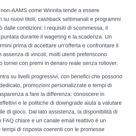
ma non-AAMS come Winnita tende a essere
 su nuovi titoli, cashback settimanali e programmi
 dalle condizioni: i requisiti di scommessa, il
di puntata durante il wagering e la scadenza. Un
mini prima di accettare un’offerta e confrontare il
n assenza di vincoli, molti utenti preferiscono
 tornei con premi in denaro reale senza rollover.
tra su livelli progressivi, con benefici che possono
r dedicato, promozioni personalizzate e tempi di
rasparenza a fare la differenza: conoscere in
effettivi e le politiche di downgrade aiuta a valutare
ile di gioco. Dal lato assistenza, la disponibilità di
on FAQ chiare e un canale email reattivo è un
e tempi di risposta coerenti con le promesse