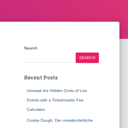
Search
SEARCH
Recent Posts
Unmask the Hidden Costs of Live
Events with a Ticketmaster Fee
Calculator
Cookie Dough: Der unwiderstehliche