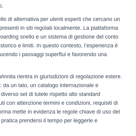
o.
ello di alternativa per utenti esperti che cercano un
presenti in siti regolati localmente. La piattaforma
boarding snello e un sistema di gestione del conto
torico e limiti. In questo contesto, l’esperienza è
iducendo i passaggi superflui e favorendo una
nita rientra in giurisdizioni di regolazione estere.
 da un lato, un catalogo internazionale e
iverso set di tutele rispetto allo standard
ti con attenzione termini e condizioni, requisiti di
forma mette in evidenza le regole chiave di uso del
ratica prendersi il tempo per leggerle e