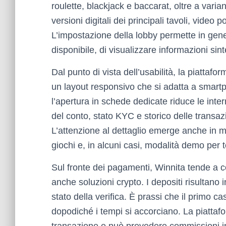
roulette, blackjack e baccarat, oltre a vari
versioni digitali dei principali tavoli, video
L’impostazione della lobby permette in genere
disponibile, di visualizzare informazioni sint
Dal punto di vista dell’usabilità, la piatta
un layout responsivo che si adatta a smartph
l’apertura in schede dedicate riduce le inter
del conto, stato KYC e storico delle transazi
L’attenzione al dettaglio emerge anche in mi
giochi e, in alcuni casi, modalità demo per te
Sul fronte dei pagamenti, Winnita tende a con
anche soluzioni crypto. I depositi risultano 
stato della verifica. È prassi che il primo 
dopodiché i tempi si accorciano. La piattaf