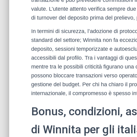
transazione e può prevedere commissioni in
valute. L’utente attento verifica sempre due
di turnover del deposito prima del prelievo
In termini di sicurezza, l’adozione di prot
standard del settore; Winnita non fa eccezi
deposito, sessioni temporizzate e autoesclu
accessibili dal profilo. Tra i vantaggi di que
mentre tra le possibili criticità figurano un
possono bloccare transazioni verso operatori
gestione del budget. Per chi ha chiaro il p
internazionale, il compromesso è spesso in
Bonus, condizioni, as
di Winnita per gli ital