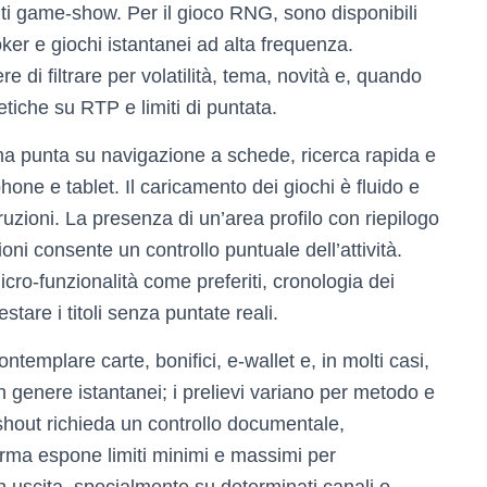
anti game-show. Per il gioco RNG, sono disponibili
 poker e giochi istantanei ad alta frequenza.
 di filtrare per volatilità, tema, novità e, quando
etiche su RTP e limiti di puntata.
forma punta su navigazione a schede, ricerca rapida e
one e tablet. Il caricamento dei giochi è fluido e
ruzioni. La presenza di un’area profilo con riepilogo
oni consente un controllo puntuale dell’attività.
cro-funzionalità come preferiti, cronologia dei
stare i titoli senza puntate reali.
templare carte, bonifici, e-wallet e, in molti casi,
in genere istantanei; i prelievi variano per metodo e
cashout richieda un controllo documentale,
orma espone limiti minimi e massimi per