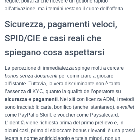
regole: potrai anche ricevere un gettone rapido
all’attivazione, ma i termini restano il cuore dell’offerta.
Sicurezza, pagamenti veloci,
SPID/CIE e casi reali che
spiegano cosa aspettarsi
La percezione di immediatezza spinge molti a cercare
bonus senza documenti
per cominciare a giocare
all’istante. Tuttavia, la vera discriminante non è tanto
l’assenza di KYC, quanto la qualità dell’operatore su
sicurezza
e
pagamenti
. Nei siti con licenza ADM, i metodi
sono tracciabili: carte, bonifico (anche istantaneo),
e-wallet
come PayPal o Skrill, e voucher come Paysafecard.
L’identità viene richiesta prima del primo prelievo e, in
alcuni casi, prima di sbloccare bonus rilevanti: è una prassi
legata a norme antiriciclaggio e tutela minori, non un