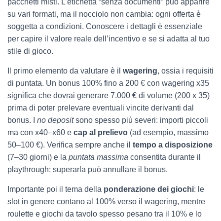
pacchetti misti. L’etichetta “senza documenti” può apparire
su vari formati, ma il nocciolo non cambia: ogni offerta è
soggetta a condizioni. Conoscere i dettagli è essenziale
per capire il valore reale dell’incentivo e se si adatta al tuo
stile di gioco.
Il primo elemento da valutare è il
wagering
, ossia i requisiti
di puntata. Un bonus 100% fino a 200 € con wagering x35
significa che dovrai generare 7.000 € di volume (200 x 35)
prima di poter prelevare eventuali vincite derivanti dal
bonus. I
no deposit
sono spesso più severi: importi piccoli
ma con x40–x60 e
cap al prelievo
(ad esempio, massimo
50–100 €). Verifica sempre anche il
tempo a disposizione
(7–30 giorni) e la
puntata massima
consentita durante il
playthrough: superarla può annullare il bonus.
Importante poi il tema della
ponderazione dei giochi
: le
slot in genere contano al 100% verso il wagering, mentre
roulette e giochi da tavolo spesso pesano tra il 10% e lo