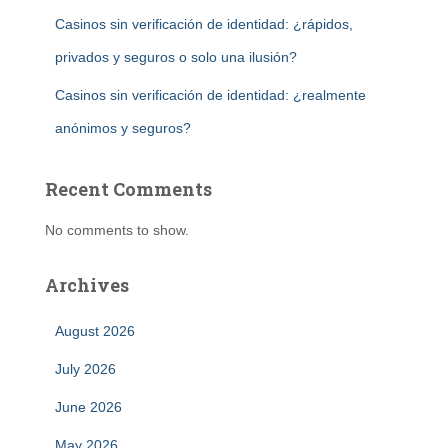
Casinos sin verificación de identidad: ¿rápidos,
privados y seguros o solo una ilusión?
Casinos sin verificación de identidad: ¿realmente
anónimos y seguros?
Recent Comments
No comments to show.
Archives
August 2026
July 2026
June 2026
May 2026