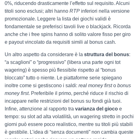
0%, riducendo drasticamente l’effetto sul requisito. Alcuni
titoli sono esclusi; altri hanno
RTP
inferiori nella versione
promozionale. Leggere la lista dei giochi validi è
fondamentale se preferisci tavoli live o blackjack. Ricorda
anche che i free spins hanno di solito valore fisso per giro
e payout vincolato da requisiti simili al bonus cash.
Un altro aspetto da considerare è la
struttura del bonus
:
“a scaglioni” o “progressivo” (libera una parte ogni tot
wagering) è spesso più flessibile rispetto al “bonus
bloccato” tutto o niente. Le piattaforme serie spiegano
inoltre come si gestiscono i saldi:
real money first
o
bonus
money first
. Preferibile il primo, perché riduce il rischio di
incappare nelle restrizioni del bonus su fondi già tuoi.
Infine, attenzione al rapporto tra
varianza del gioco
e
tempo: su slot ad alta volatilità, un wagering stretto in pochi
giorni può essere poco realistico, mentre su titoli più stabili
è gestibile. L’idea di “senza documenti” non cambia queste