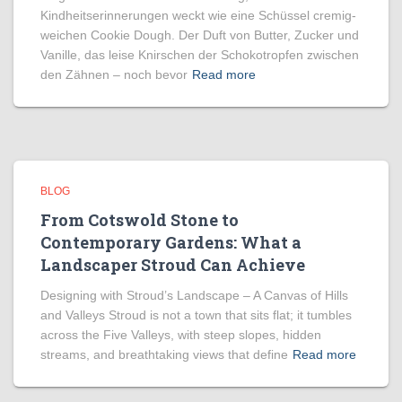
Kindheitserinnerungen weckt wie eine Schüssel cremig-
weichen Cookie Dough. Der Duft von Butter, Zucker und
Vanille, das leise Knirschen der Schokotropfen zwischen
den Zähnen – noch bevor
Read more
BLOG
From Cotswold Stone to
Contemporary Gardens: What a
Landscaper Stroud Can Achieve
Designing with Stroud’s Landscape – A Canvas of Hills
and Valleys Stroud is not a town that sits flat; it tumbles
across the Five Valleys, with steep slopes, hidden
streams, and breathtaking views that define
Read more