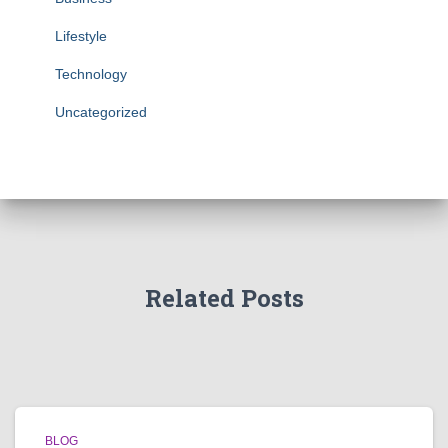
Lifestyle
Technology
Uncategorized
Related Posts
BLOG