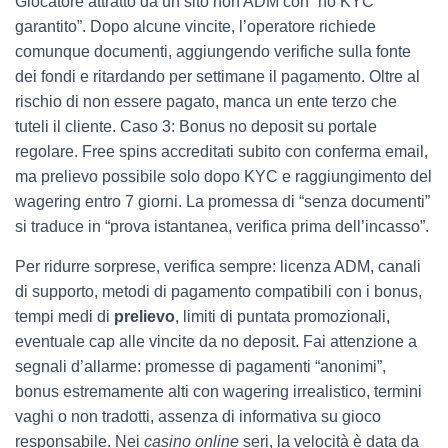
Giocatore attratto da un sito non ADM con “no KYC
garantito”. Dopo alcune vincite, l’operatore richiede
comunque documenti, aggiungendo verifiche sulla fonte
dei fondi e ritardando per settimane il pagamento. Oltre al
rischio di non essere pagato, manca un ente terzo che
tuteli il cliente. Caso 3: Bonus no deposit su portale
regolare. Free spins accreditati subito con conferma email,
ma prelievo possibile solo dopo KYC e raggiungimento del
wagering entro 7 giorni. La promessa di “senza documenti”
si traduce in “prova istantanea, verifica prima dell’incasso”.
Per ridurre sorprese, verifica sempre: licenza ADM, canali
di supporto, metodi di pagamento compatibili con i bonus,
tempi medi di
prelievo
, limiti di puntata promozionali,
eventuale cap alle vincite da no deposit. Fai attenzione a
segnali d’allarme: promesse di pagamenti “anonimi”,
bonus estremamente alti con wagering irrealistico, termini
vaghi o non tradotti, assenza di informativa su gioco
responsabile. Nei
casino online
seri, la velocità è data da