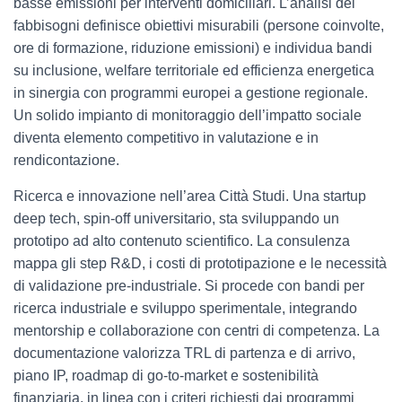
basse emissioni per interventi domiciliari. L’analisi dei
fabbisogni definisce obiettivi misurabili (persone coinvolte,
ore di formazione, riduzione emissioni) e individua bandi
su inclusione, welfare territoriale ed efficienza energetica
in sinergia con programmi europei a gestione regionale.
Un solido impianto di monitoraggio dell’impatto sociale
diventa elemento competitivo in valutazione e in
rendicontazione.
Ricerca e innovazione nell’area Città Studi. Una startup
deep tech, spin-off universitario, sta sviluppando un
prototipo ad alto contenuto scientifico. La consulenza
mappa gli step R&D, i costi di prototipazione e le necessità
di validazione pre-industriale. Si procede con bandi per
ricerca industriale e sviluppo sperimentale, integrando
mentorship e collaborazione con centri di competenza. La
documentazione valorizza TRL di partenza e di arrivo,
piano IP, roadmap di go-to-market e sostenibilità
finanziaria, in linea con i criteri richiesti dai programmi