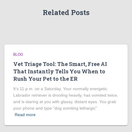
Related Posts
BLOG
Vet Triage Tool: The Smart, Free AI
That Instantly Tells You When to
Rush Your Pet to the ER
It’s 11 p.m. on a Saturday. Your normally energetic
Labrador retriever is drooling heavily, has vomited twice,
and is staring at you with glassy, distant eyes. You grab
your phone and type “dog vomiting lethargic”
Read more