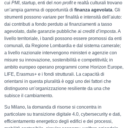
cui
PMI
, startup, enti del
non profit
e realtà culturali trovano
un’ampia gamma di opportunità di
finanza agevolata
. Gli
strumenti possono variare per finalità e intensità dell’aiuto:
dai contributi a fondo perduto ai finanziamenti a tasso
agevolato, dalle garanzie pubbliche ai
crediti d’imposta
. A
livello territoriale, i bandi possono essere promossi da enti
comunali, da Regione Lombardia e dal sistema camerale;
a livello nazionale intervengono ministeri e agenzie con
misure su innovazione, sostenibilità e competitività; in
ambito europeo operano programmi come Horizon Europe,
LIFE, Erasmus+ e i fondi strutturali. La capacità di
orientarsi in questa pluralità è oggi uno dei fattori che
distinguono un’organizzazione resiliente da una che
subisce il cambiamento.
Su Milano, la domanda di risorse si concentra in
particolare su transizione digitale 4.0, cybersecurity e dati,
efficientamento energetico degli edifici e dei processi,