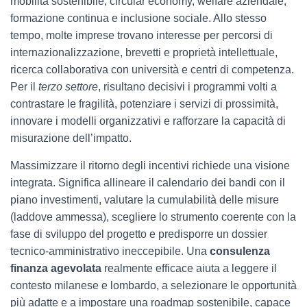
mobilità sostenibile, circular economy, welfare aziendale,
formazione continua e inclusione sociale. Allo stesso
tempo, molte imprese trovano interesse per percorsi di
internazionalizzazione, brevetti e proprietà intellettuale,
ricerca collaborativa con università e centri di competenza.
Per il
terzo settore
, risultano decisivi i programmi volti a
contrastare le fragilità, potenziare i servizi di prossimità,
innovare i modelli organizzativi e rafforzare la capacità di
misurazione dell’impatto.
Massimizzare il ritorno degli incentivi richiede una visione
integrata. Significa allineare il calendario dei bandi con il
piano investimenti, valutare la cumulabilità delle misure
(laddove ammessa), scegliere lo strumento coerente con la
fase di sviluppo del progetto e predisporre un dossier
tecnico-amministrativo ineccepibile. Una
consulenza
finanza agevolata
realmente efficace aiuta a leggere il
contesto milanese e lombardo, a selezionare le opportunità
più adatte e a impostare una roadmap sostenibile, capace