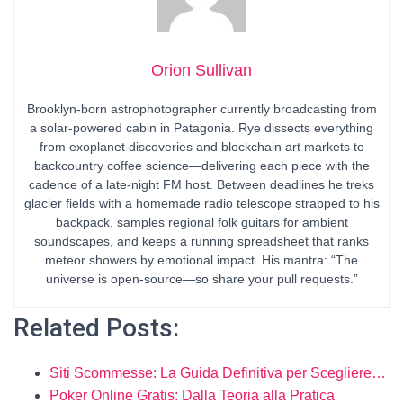
Orion Sullivan
Brooklyn-born astrophotographer currently broadcasting from
a solar-powered cabin in Patagonia. Rye dissects everything
from exoplanet discoveries and blockchain art markets to
backcountry coffee science—delivering each piece with the
cadence of a late-night FM host. Between deadlines he treks
glacier fields with a homemade radio telescope strapped to his
backpack, samples regional folk guitars for ambient
soundscapes, and keeps a running spreadsheet that ranks
meteor showers by emotional impact. His mantra: “The
universe is open-source—so share your pull requests.”
Related Posts:
Siti Scommesse: La Guida Definitiva per Scegliere…
Poker Online Gratis: Dalla Teoria alla Pratica