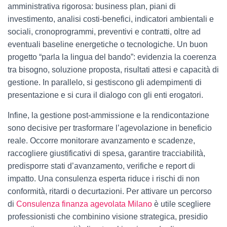
amministrativa rigorosa: business plan, piani di
investimento, analisi costi-benefici, indicatori ambientali e
sociali, cronoprogrammi, preventivi e contratti, oltre ad
eventuali baseline energetiche o tecnologiche. Un buon
progetto “parla la lingua del bando”: evidenzia la coerenza
tra bisogno, soluzione proposta, risultati attesi e capacità di
gestione. In parallelo, si gestiscono gli adempimenti di
presentazione e si cura il dialogo con gli enti erogatori.
Infine, la gestione post-ammissione e la rendicontazione
sono decisive per trasformare l’agevolazione in beneficio
reale. Occorre monitorare avanzamento e scadenze,
raccogliere giustificativi di spesa, garantire tracciabilità,
predisporre stati d’avanzamento, verifiche e report di
impatto. Una consulenza esperta riduce i rischi di non
conformità, ritardi o decurtazioni. Per attivare un percorso
di
Consulenza finanza agevolata Milano
è utile scegliere
professionisti che combinino visione strategica, presidio