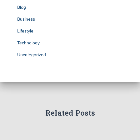
Blog
Business
Lifestyle
Technology
Uncategorized
Related Posts