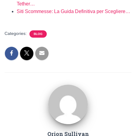
Tether…
Siti Scommesse: La Guida Definitiva per Scegliere…
Categories:
BLOG
Orion Sullivan