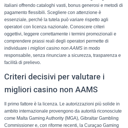
italiani offrendo cataloghi vasti, bonus generosi e metodi di
pagamento flessibili. Scegliere con attenzione è
essenziale, perché la tutela può variare rispetto agli
operatori con licenza nazionale. Conoscere criteri
oggettivi, leggere correttamente i termini promozionali e
comprendere prassi reali degli operatori permette di
individuare i
migliori casino non AAMS
in modo
responsabile, senza rinunciare a sicurezza, trasparenza e
facilità di prelievo.
Criteri decisivi per valutare i
migliori casino non AAMS
Il primo fattore è la licenza. Le autorizzazioni più solide in
ambito internazionale provengono da autorità riconosciute
come Malta Gaming Authority (MGA), Gibraltar Gambling
Commissioner e, con riforme recenti, la Curaçao Gaming