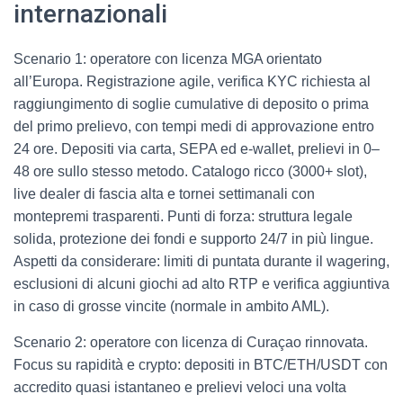
internazionali
Scenario 1: operatore con licenza MGA orientato
all’Europa. Registrazione agile, verifica KYC richiesta al
raggiungimento di soglie cumulative di deposito o prima
del primo prelievo, con tempi medi di approvazione entro
24 ore. Depositi via carta, SEPA ed e-wallet, prelievi in 0–
48 ore sullo stesso metodo. Catalogo ricco (3000+ slot),
live dealer di fascia alta e tornei settimanali con
montepremi trasparenti. Punti di forza: struttura legale
solida, protezione dei fondi e supporto 24/7 in più lingue.
Aspetti da considerare: limiti di puntata durante il wagering,
esclusioni di alcuni giochi ad alto RTP e verifica aggiuntiva
in caso di grosse vincite (normale in ambito AML).
Scenario 2: operatore con licenza di Curaçao rinnovata.
Focus su rapidità e crypto: depositi in BTC/ETH/USDT con
accredito quasi istantaneo e prelievi veloci una volta