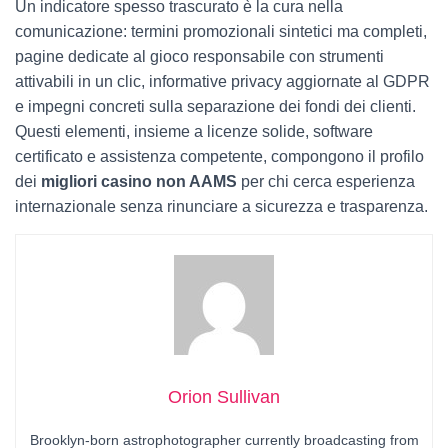
Un indicatore spesso trascurato è la cura nella
comunicazione: termini promozionali sintetici ma completi,
pagine dedicate al gioco responsabile con strumenti
attivabili in un clic, informative privacy aggiornate al GDPR
e impegni concreti sulla separazione dei fondi dei clienti.
Questi elementi, insieme a licenze solide, software
certificato e assistenza competente, compongono il profilo
dei
migliori casino non AAMS
per chi cerca esperienza
internazionale senza rinunciare a sicurezza e trasparenza.
Orion Sullivan
Brooklyn-born astrophotographer currently broadcasting from