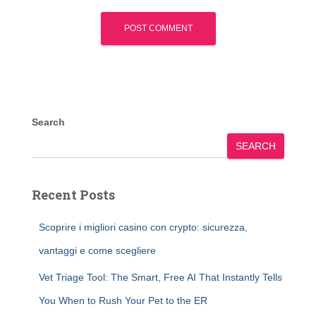
Search
SEARCH
Recent Posts
Scoprire i migliori casino con crypto: sicurezza,
vantaggi e come scegliere
Vet Triage Tool: The Smart, Free AI That Instantly Tells
You When to Rush Your Pet to the ER