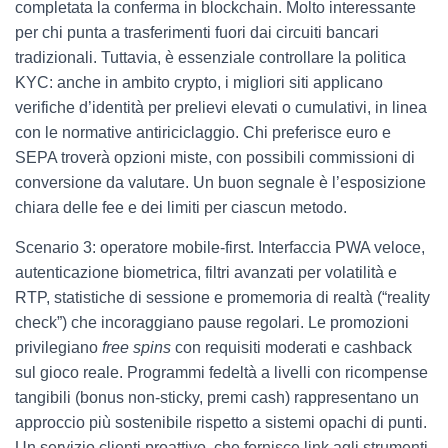
completata la conferma in blockchain. Molto interessante
per chi punta a trasferimenti fuori dai circuiti bancari
tradizionali. Tuttavia, è essenziale controllare la politica
KYC: anche in ambito crypto, i migliori siti applicano
verifiche d’identità per prelievi elevati o cumulativi, in linea
con le normative antiriciclaggio. Chi preferisce euro e
SEPA troverà opzioni miste, con possibili commissioni di
conversione da valutare. Un buon segnale è l’esposizione
chiara delle fee e dei limiti per ciascun metodo.
Scenario 3: operatore mobile-first. Interfaccia PWA veloce,
autenticazione biometrica, filtri avanzati per volatilità e
RTP, statistiche di sessione e promemoria di realtà (“reality
check”) che incoraggiano pause regolari. Le promozioni
privilegiano
free spins
con requisiti moderati e cashback
sul gioco reale. Programmi fedeltà a livelli con ricompense
tangibili (bonus non-sticky, premi cash) rappresentano un
approccio più sostenibile rispetto a sistemi opachi di punti.
Un servizio clienti proattivo, che fornisce link agli strumenti