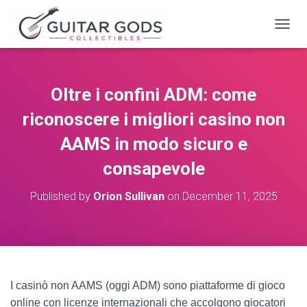
T
O
G
G
L
Oltre i confini ADM: come
E
N
riconoscere i migliori casino non
A
V
AAMS in modo sicuro e
I
consapevole
G
A
T
Published by
Orion Sullivan
on
December 11, 2025
I
O
N
I casinò non AAMS (oggi ADM) sono piattaforme di gioco
online con licenze internazionali che accolgono giocatori