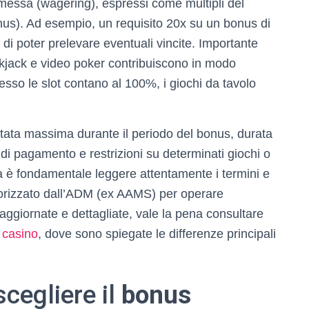
mmessa (wagering), espressi come multipli del
us). Ad esempio, un requisito 20x su un bonus di
di poter prelevare eventuali vincite. Importante
ackjack e video poker contribuiscono in modo
esso le slot contano al 100%, i giochi da tavolo
untata massima durante il periodo del bonus, durata
di pagamento e restrizioni su determinati giochi o
ta è fondamentale leggere attentamente i termini e
autorizzato dall’ADM (ex AAMS) per operare
 aggiornate e dettagliate, vale la pena consultare
 casino
, dove sono spiegate le differenze principali
cegliere il
bonus