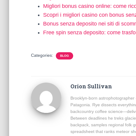
Migliori bonus casino online: come r
Scopri i migliori casino con bonus se
Bonus senza deposito nei siti di s
Free spin senza deposito: come trasf
Categories:
BLOG
Orion Sullivan
Brooklyn-born astrophotographer c
Patagonia. Rye dissects everythin
backcountry coffee science—delive
Between deadlines he treks glacie
backpack, samples regional folk 
spreadsheet that ranks meteor sh