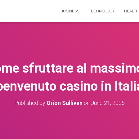
BUSINESS
TECHNOLOGY
HEALTH
ome sfruttare al massimo
benvenuto casino in Itali
Published by
Orion Sullivan
on
June 21, 2026