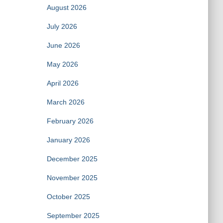
August 2026
July 2026
June 2026
May 2026
April 2026
March 2026
February 2026
January 2026
December 2025
November 2025
October 2025
September 2025