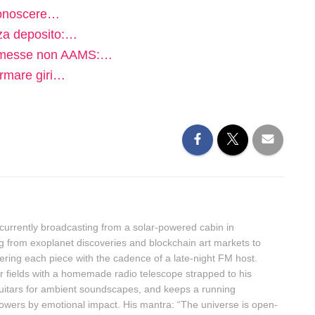
iconoscere…
nza deposito:…
commesse non AAMS:…
ormare giri…
urrently broadcasting from a solar-powered cabin in
g from exoplanet discoveries and blockchain art markets to
ring each piece with the cadence of a late-night FM host.
r fields with a homemade radio telescope strapped to his
guitars for ambient soundscapes, and keeps a running
owers by emotional impact. His mantra: “The universe is open-