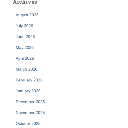
Archives
August 2026
July 2026
June 2026
May 2026
April 2026
March 2026
February 2026
January 2026
December 2025
November 2025
October 2025