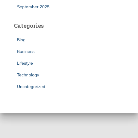
September 2025
Categories
Blog
Business
Lifestyle
Technology
Uncategorized