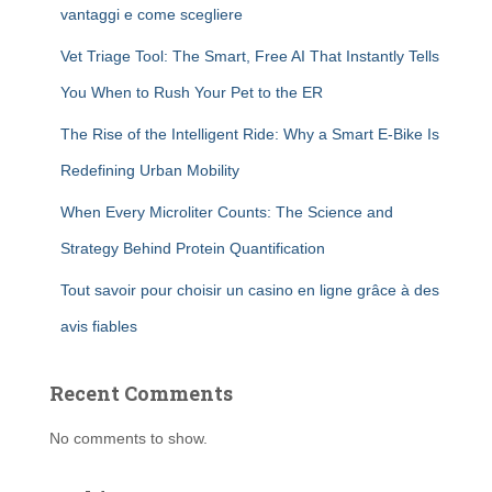
vantaggi e come scegliere
Vet Triage Tool: The Smart, Free AI That Instantly Tells
You When to Rush Your Pet to the ER
The Rise of the Intelligent Ride: Why a Smart E-Bike Is
Redefining Urban Mobility
When Every Microliter Counts: The Science and
Strategy Behind Protein Quantification
Tout savoir pour choisir un casino en ligne grâce à des
avis fiables
Recent Comments
No comments to show.