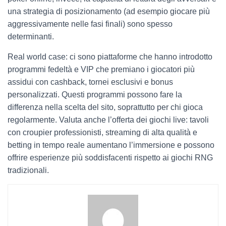
una strategia di posizionamento (ad esempio giocare più
aggressivamente nelle fasi finali) sono spesso
determinanti.
Real world case: ci sono piattaforme che hanno introdotto
programmi fedeltà e VIP che premiano i giocatori più
assidui con cashback, tornei esclusivi e bonus
personalizzati. Questi programmi possono fare la
differenza nella scelta del sito, soprattutto per chi gioca
regolarmente. Valuta anche l’offerta dei giochi live: tavoli
con croupier professionisti, streaming di alta qualità e
betting in tempo reale aumentano l’immersione e possono
offrire esperienze più soddisfacenti rispetto ai giochi RNG
tradizionali.