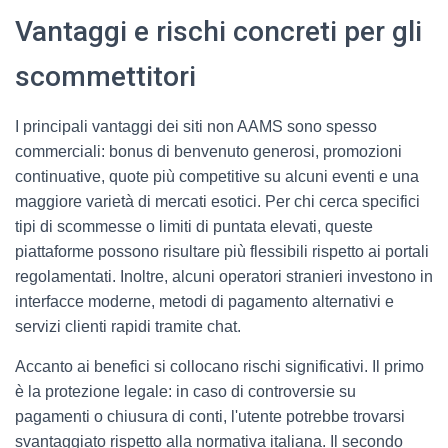
Vantaggi e rischi concreti per gli
scommettitori
I principali vantaggi dei siti non AAMS sono spesso
commerciali: bonus di benvenuto generosi, promozioni
continuative, quote più competitive su alcuni eventi e una
maggiore varietà di mercati esotici. Per chi cerca specifici
tipi di scommesse o limiti di puntata elevati, queste
piattaforme possono risultare più flessibili rispetto ai portali
regolamentati. Inoltre, alcuni operatori stranieri investono in
interfacce moderne, metodi di pagamento alternativi e
servizi clienti rapidi tramite chat.
Accanto ai benefici si collocano rischi significativi. Il primo
è la protezione legale: in caso di controversie su
pagamenti o chiusura di conti, l'utente potrebbe trovarsi
svantaggiato rispetto alla normativa italiana. Il secondo