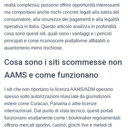
realtà complessa: possono offrire opportunità interessanti
ma comportano anche rischi concreti legati alla tutela del
consumatore, alla sicurezza dei pagamenti e alla legalità
operativa in Italia. Questo articolo analizza in profondità
cosa sono questi siti, quali sono i vantaggi e i pericoli
principali e come riconoscere piattaforme affidabili o
quantomeno meno rischiose.
Cosa sono i siti scommesse non
AAMS e come funzionano
I siti che non riportano la licenza AAMS/ADM operano
spesso sotto autorizzazioni rilasciate da giurisdizioni
estere come Curacao, Panama o altre licenze
internazionali. Dal punto di vista tecnico, questi portali
funzionano esattamente come i bookmaker regolamentati:
offrono mercati sportivi, casinò, giochi live e metodi di