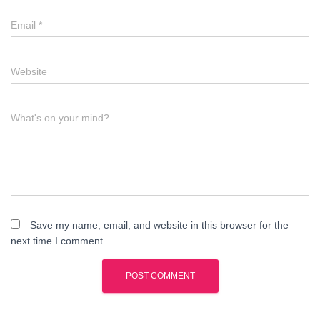
Email
*
Website
What's on your mind?
Save my name, email, and website in this browser for the
next time I comment.