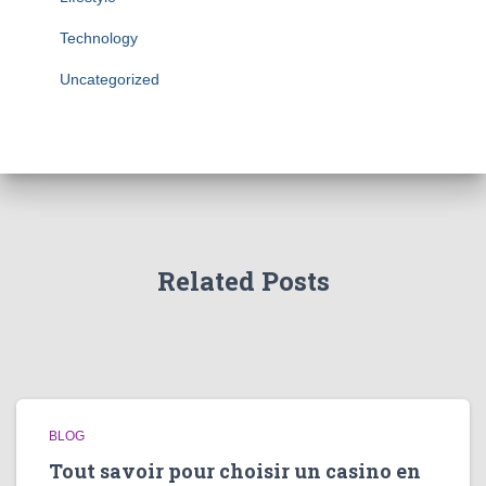
Technology
Uncategorized
Related Posts
BLOG
Tout savoir pour choisir un casino en