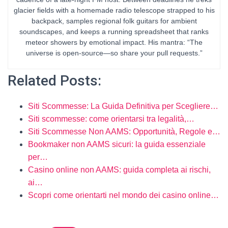
glacier fields with a homemade radio telescope strapped to his
backpack, samples regional folk guitars for ambient
soundscapes, and keeps a running spreadsheet that ranks
meteor showers by emotional impact. His mantra: “The
universe is open-source—so share your pull requests.”
Related Posts:
Siti Scommesse: La Guida Definitiva per Scegliere…
Siti scommesse: come orientarsi tra legalità,…
Siti Scommesse Non AAMS: Opportunità, Regole e…
Bookmaker non AAMS sicuri: la guida essenziale
per…
Casino online non AAMS: guida completa ai rischi,
ai…
Scopri come orientarti nel mondo dei casino online…