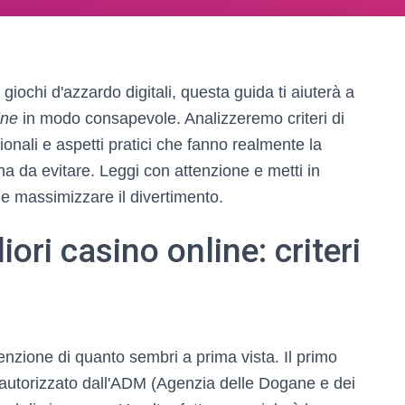
giochi d'azzardo digitali, questa guida ti aiuterà a
ine
in modo consapevole. Analizzeremo criteri di
ionali e aspetti pratici che fanno realmente la
una da evitare. Leggi con attenzione e metti in
o e massimizzare il divertimento.
ori casino online: criteri
tenzione di quanto sembri a prima vista. Il primo
o autorizzato dall'ADM (Agenzia delle Dogane e dei