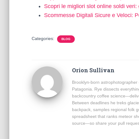
Scopri le migliori slot online soldi ver
Scommesse Digitali Sicure e Veloci: 
Categories:
BLOG
Orion Sullivan
Brooklyn-born astrophotographer c
Patagonia. Rye dissects everythin
backcountry coffee science—delive
Between deadlines he treks glacie
backpack, samples regional folk 
spreadsheet that ranks meteor sh
source—so share your pull reques