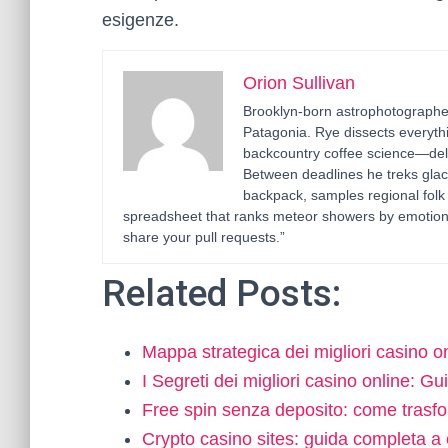
esigenze.
Orion Sullivan
Brooklyn-born astrophotographer
Patagonia. Rye dissects everyth
backcountry coffee science—deli
Between deadlines he treks glac
backpack, samples regional folk
spreadsheet that ranks meteor showers by emotion
share your pull requests.”
Related Posts:
Mappa strategica dei migliori casino o
I Segreti dei migliori casino online: G
Free spin senza deposito: come trasf
Crypto casino sites: guida completa 