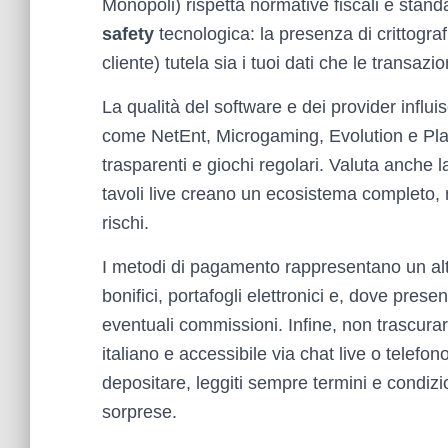
Monopoli) rispetta normative fiscali e standa
safety
tecnologica: la presenza di crittogr
cliente) tutela sia i tuoi dati che le transazio
La qualità del software e dei provider influ
come NetEnt, Microgaming, Evolution e Pla
trasparenti e giochi regolari. Valuta anche la
tavoli live creano un ecosistema completo,
rischi.
I metodi di pagamento rappresentano un altro
bonifici, portafogli elettronici e, dove prese
eventuali commissioni. Infine, non trascurare 
italiano e accessibile via chat live o telefo
depositare, leggiti sempre termini e condizio
sorprese.