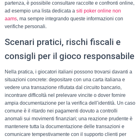
partenza, è possibile consultare raccolte e confronti online,
ad esempio una lista dedicata a
siti poker online non
aams
, ma sempre integrando queste informazioni con
verifiche personali.
Scenari pratici, rischi fiscali e
consigli per il gioco responsabile
Nella pratica, i giocatori italiani possono trovarsi davanti a
situazioni concrete: depositare con una carta italiana e
vedere una transazione rifiutata dal circuito bancario,
incontrare difficoltà nel prelevare vincite o dover fornire
ampia documentazione per la verifica dell’identità. Un caso
comune è il ritardo nei pagamenti dovuto a controlli
anomali sui movimenti finanziari; una reazione prudente è
mantenere tutta la documentazione delle transazioni e
comunicare tempestivamente con il supporto clienti per