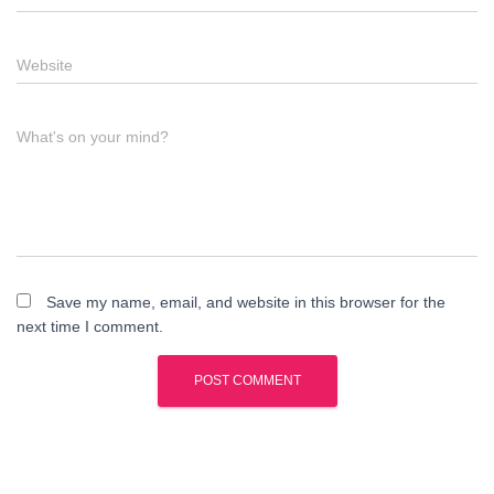
Website
What's on your mind?
Save my name, email, and website in this browser for the
next time I comment.