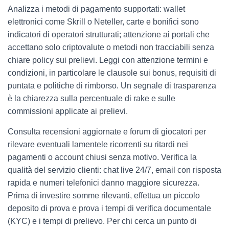
Analizza i metodi di pagamento supportati: wallet
elettronici come Skrill o Neteller, carte e bonifici sono
indicatori di operatori strutturati; attenzione ai portali che
accettano solo criptovalute o metodi non tracciabili senza
chiare policy sui prelievi. Leggi con attenzione termini e
condizioni, in particolare le clausole sui bonus, requisiti di
puntata e politiche di rimborso. Un segnale di trasparenza
è la chiarezza sulla percentuale di rake e sulle
commissioni applicate ai prelievi.
Consulta recensioni aggiornate e forum di giocatori per
rilevare eventuali lamentele ricorrenti su ritardi nei
pagamenti o account chiusi senza motivo. Verifica la
qualità del servizio clienti: chat live 24/7, email con risposta
rapida e numeri telefonici danno maggiore sicurezza.
Prima di investire somme rilevanti, effettua un piccolo
deposito di prova e prova i tempi di verifica documentale
(KYC) e i tempi di prelievo. Per chi cerca un punto di