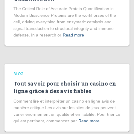
The Critical Role of Accurate Protein Quantification in
Modern Bioscience Proteins are the workhorses of the
cell, driving everything from enzymatic catalysis and
signal transduction to structural integrity and immune
defense. In a research or
Read more
BLOG
Tout savoir pour choisir un casino en
ligne grâce à des avis fiables
Comment lire et interpréter un casino en ligne avis de
manière critique Les avis sur les sites de jeux peuvent
varier énormément en qualité et en fiabilité. Pour trier ce
qui est pertinent, commencez par
Read more