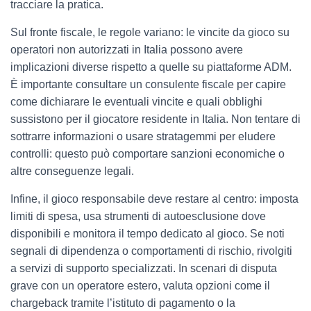
tracciare la pratica.
Sul fronte fiscale, le regole variano: le vincite da gioco su
operatori non autorizzati in Italia possono avere
implicazioni diverse rispetto a quelle su piattaforme ADM.
È importante consultare un consulente fiscale per capire
come dichiarare le eventuali vincite e quali obblighi
sussistono per il giocatore residente in Italia. Non tentare di
sottrarre informazioni o usare stratagemmi per eludere
controlli: questo può comportare sanzioni economiche o
altre conseguenze legali.
Infine, il gioco responsabile deve restare al centro: imposta
limiti di spesa, usa strumenti di autoesclusione dove
disponibili e monitora il tempo dedicato al gioco. Se noti
segnali di dipendenza o comportamenti di rischio, rivolgiti
a servizi di supporto specializzati. In scenari di disputa
grave con un operatore estero, valuta opzioni come il
chargeback tramite l’istituto di pagamento o la