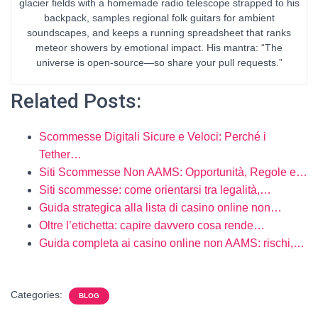
glacier fields with a homemade radio telescope strapped to his
backpack, samples regional folk guitars for ambient
soundscapes, and keeps a running spreadsheet that ranks
meteor showers by emotional impact. His mantra: “The
universe is open-source—so share your pull requests.”
Related Posts:
Scommesse Digitali Sicure e Veloci: Perché i
Tether…
Siti Scommesse Non AAMS: Opportunità, Regole e…
Siti scommesse: come orientarsi tra legalità,…
Guida strategica alla lista di casino online non…
Oltre l’etichetta: capire davvero cosa rende…
Guida completa ai casino online non AAMS: rischi,…
Categories:
BLOG