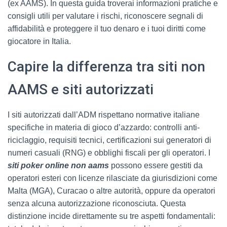
(ex AAMS). In questa guida troverai informazioni pratiche e
consigli utili per valutare i rischi, riconoscere segnali di
affidabilità e proteggere il tuo denaro e i tuoi diritti come
giocatore in Italia.
Capire la differenza tra siti non
AAMS e siti autorizzati
I siti autorizzati dall’ADM rispettano normative italiane
specifiche in materia di gioco d’azzardo: controlli anti-
riciclaggio, requisiti tecnici, certificazioni sui generatori di
numeri casuali (RNG) e obblighi fiscali per gli operatori. I
siti poker online non aams
possono essere gestiti da
operatori esteri con licenze rilasciate da giurisdizioni come
Malta (MGA), Curacao o altre autorità, oppure da operatori
senza alcuna autorizzazione riconosciuta. Questa
distinzione incide direttamente su tre aspetti fondamentali: