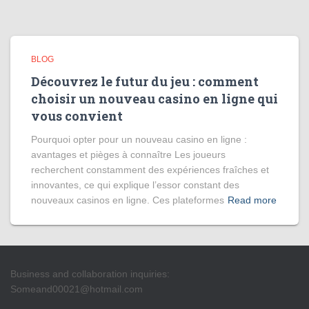
BLOG
Découvrez le futur du jeu : comment
choisir un nouveau casino en ligne qui
vous convient
Pourquoi opter pour un nouveau casino en ligne :
avantages et pièges à connaître Les joueurs
recherchent constamment des expériences fraîches et
innovantes, ce qui explique l’essor constant des
nouveaux casinos en ligne. Ces plateformes
Read more
Business and collaboration inquiries:
Someand00021@hotmail.com