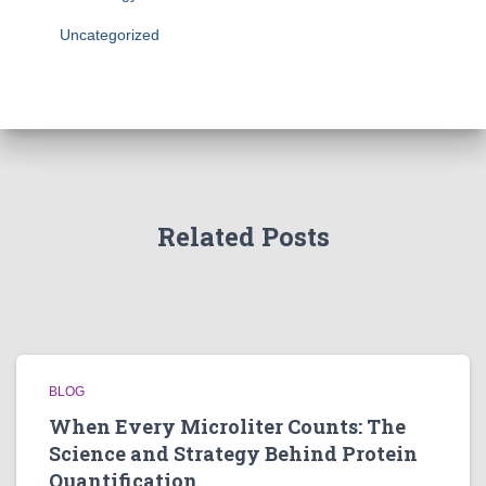
Uncategorized
Related Posts
BLOG
When Every Microliter Counts: The
Science and Strategy Behind Protein
Quantification